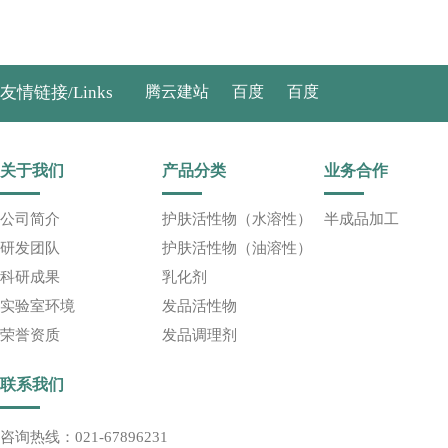
友情链接/Links
腾云建站
百度
百度
关于我们
产品分类
业务合作
公司简介
护肤活性物（水溶性）
半成品加工
研发团队
护肤活性物（油溶性）
科研成果
乳化剂
实验室环境
发品活性物
荣誉资质
发品调理剂
联系我们
咨询热线：021-67896231