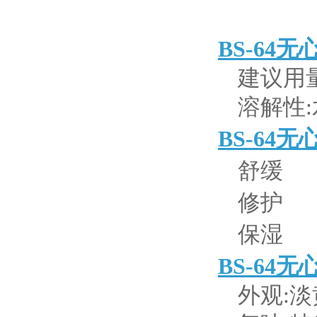
BS-64无
建议用量:
溶解性
BS-64无
舒缓
修护
保湿
BS-64无
外观: