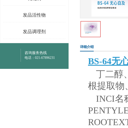
发品活性物
发品调理剂
详细介绍
咨询服务热线
电话：021-67896231
BS-64
丁二醇、1
根提取物
INCI
PENTYL
ROOTEX